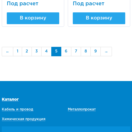
Под расчет
Под расчет
В корзину
В корзину
←
1
2
3
4
5
6
7
8
9
→
Каталог
Кабель и провод
Металлопрокат
Химическая продукция