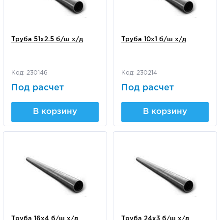
Труба 51х2.5 б/ш х/д
Труба 10х1 б/ш х/д
Код: 230146
Код: 230214
Под расчет
Под расчет
В корзину
В корзину
Труба 16х4 б/ш х/д
Труба 24х3 б/ш х/д