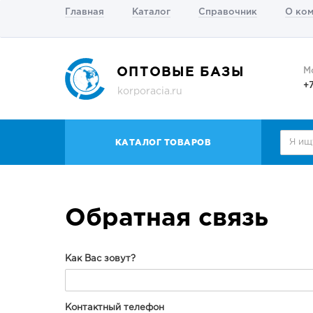
Главная
Каталог
Справочник
О ко
ОПТОВЫЕ БАЗЫ
М
+
korporacia.ru
КАТАЛОГ ТОВАРОВ
Обратная связь
Как Вас зовут?
Контактный телефон