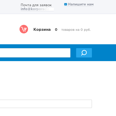
Напишите нам
Почта для заявок
info@korporacia.ru
Корзина
0
товаров на 0 руб.