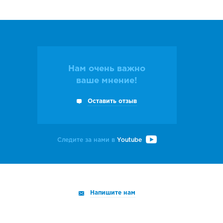
Нам очень важно
ваше мнение!
Оставить отзыв
Следите за нами в
Youtube
Напишите нам