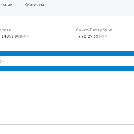
мпании
Контакты
осква
Санкт-Петербург
7 (495)
902-00-48
+7 (812)
303-90-48