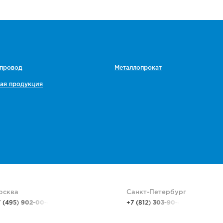
 провод
Металлопрокат
ая продукция
осква
Санкт-Петербург
7 (495)
902-00-48
+7 (812)
303-90-48