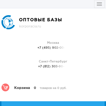
Togg
navi
ОПТОВЫЕ БАЗЫ
korporacia.ru
Москва
+7 (495)
902-00-48
Санкт-Петербург
+7 (812)
303-90-48
Корзина
0
товаров на 0 руб.