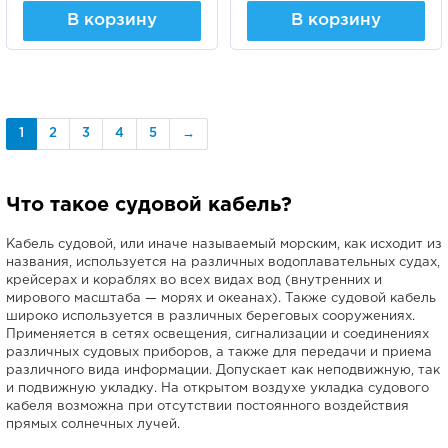
В корзину
В корзину
1
2
3
4
5
→
Что такое судовой кабель?
Кабель судовой, или иначе называемый морским, как исходит из
названия, используется на различных водоплавательных судах,
крейсерах и кораблях во всех видах вод (внутренних и
мирового масштаба — морях и океанах). Также судовой кабель
широко используется в различных береговых сооружениях.
Применяется в сетях освещения, сигнализации и соединениях
различных судовых приборов, а также для передачи и приема
различного вида информации. Допускает как неподвижную, так
и подвижную укладку. На открытом воздухе укладка судового
кабеля возможна при отсутствии постоянного воздействия
прямых солнечных лучей.