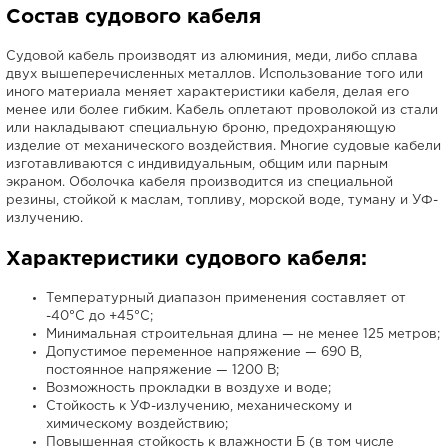
Состав судового кабеля
Судовой кабель производят из алюминия, меди, либо сплава
двух вышеперечисленных металлов. Использование того или
иного материала меняет характеристики кабеля, делая его
менее или более гибким. Кабель оплетают проволокой из стали
или накладывают специальную броню, предохраняющую
изделие от механического воздействия. Многие судовые кабели
изготавливаются с индивидуальным, общим или парным
экраном. Оболочка кабеля производится из специальной
резины, стойкой к маслам, топливу, морской воде, туману и УФ-
излучению.
Характеристики судового кабеля:
Температурный диапазон применения составляет от
-40°С до +45°С;
Минимальная строительная длина — не менее 125 метров;
Допустимое переменное напряжение — 690 В,
постоянное напряжение — 1200 В;
Возможность прокладки в воздухе и воде;
Стойкость к УФ-излучению, механическому и
химическому воздействию;
Повышенная стойкость к влажности Б (в том числе