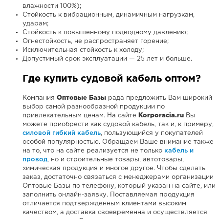
влажности 100%);
Стойкость к вибрационным, динамичным нагрузкам,
ударам;
Стойкость к повышенному подводному давлению;
Огнестойкость, не распространяет горение;
Исключительная стойкость к холоду;
Допустимый срок эксплуатации — 25 лет и больше.
Где купить судовой кабель оптом?
Компания
Оптовые Базы
рада предложить Вам широкий
выбор самой разнообразной продукции по
привлекательным ценам. На сайте
Korporacia.ru
Вы
можете приобрести как судовой кабель, так и, к примеру,
силовой гибкий кабель
, пользующийся у покупателей
особой популярностью. Обращаем Ваше внимание также
на то, что на сайте реализуется не только
кабель и
провод
, но и строительные товары, автотовары,
химическая продукция и многое другое. Чтобы сделать
заказ, достаточно связаться с менеджерами организации
Оптовые Базы по телефону, который указан на сайте, или
заполнить онлайн-заявку. Поставляемая продукция
отличается подтвержденным клиентами высоким
качеством, а доставка своевременна и осуществляется