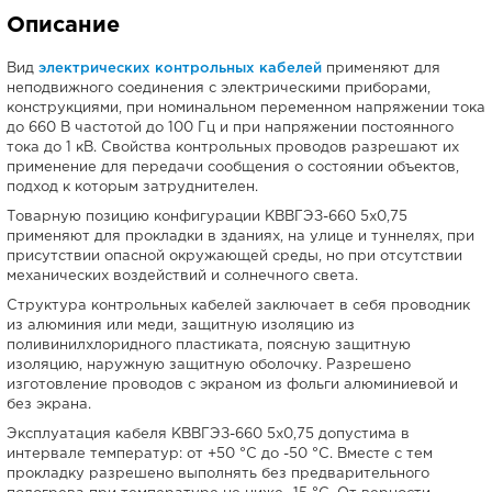
Описание
Вид
электрических контрольных кабелей
применяют для
неподвижного соединения с электрическими приборами,
конструкциями, при номинальном переменном напряжении тока
до 660 В частотой до 100 Гц и при напряжении постоянного
тока до 1 кВ. Свойства контрольных проводов разрешают их
применение для передачи сообщения о состоянии объектов,
подход к которым затруднителен.
Товарную позицию конфигурации КВВГЭЗ-660 5х0,75
применяют для прокладки в зданиях, на улице и туннелях, при
присутствии опасной окружающей среды, но при отсутствии
механических воздействий и солнечного света.
Структура контрольных кабелей заключает в себя проводник
из алюминия или меди, защитную изоляцию из
поливинилхлоридного пластиката, поясную защитную
изоляцию, наружную защитную оболочку. Разрешено
изготовление проводов с экраном из фольги алюминиевой и
без экрана.
Эксплуатация кабеля КВВГЭЗ-660 5х0,75 допустима в
интервале температур: от +50 °С до -50 °С. Вместе с тем
прокладку разрешено выполнять без предварительного