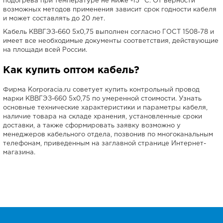
подогрева при температуре не ниже -15 °C. От верности
возможных методов применения зависит срок годности кабеля
и может составлять до 20 лет.
Кабель КВВГЭЗ-660 5х0,75 выполнен согласно ГОСТ 1508-78 и
имеет все необходимые документы соответствия, действующие
на площади всей России.
Как купить оптом кабель?
Фирма Korporacia.ru советует купить контрольный провод
марки КВВГЭЗ-660 5х0,75 по умеренной стоимости. Узнать
основные технические характеристики и параметры кабеля,
наличие товара на складе хранения, установленные сроки
доставки, а также сформировать заявку возможно у
менеджеров кабельного отдела, позвонив по многоканальным
телефонам, приведенным на заглавной странице Интернет-
магазина.