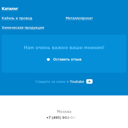
Каталог
Кабель и провод
Металлопрокат
Химическая продукция
Нам очень важно ваше мнение!
Оставить отзыв
Следите за нами в
Youtube
Москва
+7 (495)
902-00-48