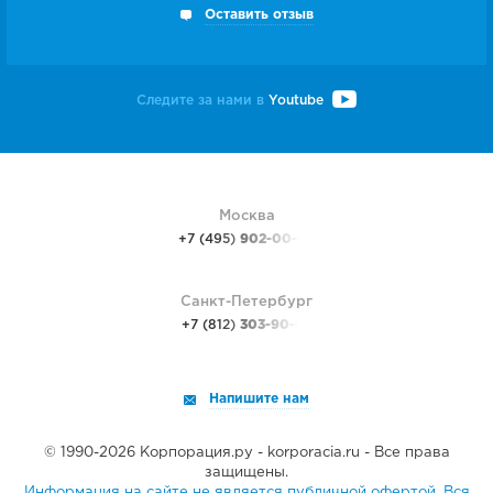
Оставить отзыв
Следите за нами в
Youtube
Москва
+7 (495)
902-00-48
Санкт-Петербург
+7 (812)
303-90-48
Напишите нам
© 1990-2026 Корпорация.ру - korporacia.ru - Все права
защищены.
Информация на сайте не является публичной офертой. Вся