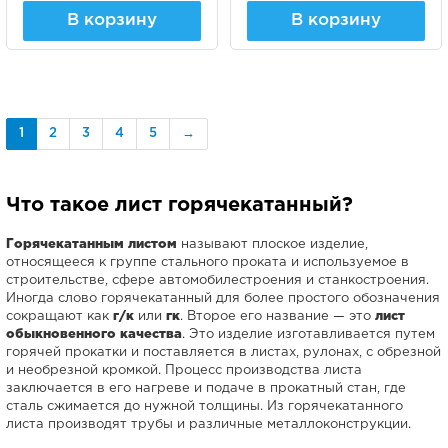
В корзину
В корзину
1
2
3
4
5
→
Что такое лист горячекатанный?
Горячекатанным листом
называют плоское изделие,
относящееся к группе стального проката и используемое в
строительстве, сфере автомобилестроения и станкостроения.
Иногда слово горячекатанный для более простого обозначения
сокращают как
г/к
или
гк
. Второе его название — это
лист
обыкновенного качества
. Это изделие изготавливается путем
горячей прокатки и поставляется в листах, рулонах, с обрезной
и необрезной кромкой. Процесс производства листа
заключается в его нагреве и подаче в прокатный стан, где
сталь сжимается до нужной толщины. Из горячекатанного
листа производят трубы и различные металлоконструкции.