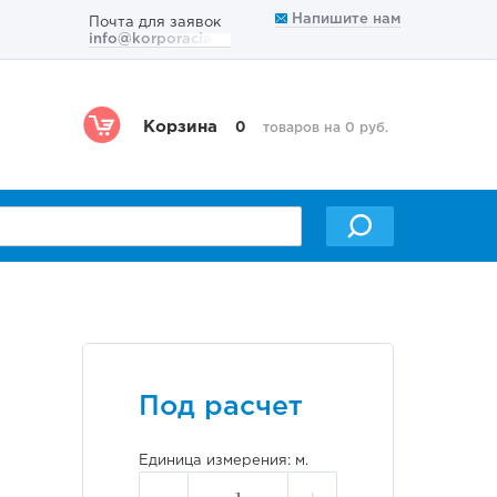
Напишите нам
Почта для заявок
info@korporacia.ru
Корзина
0
товаров на 0 руб.
Под расчет
Единица измерения: м.