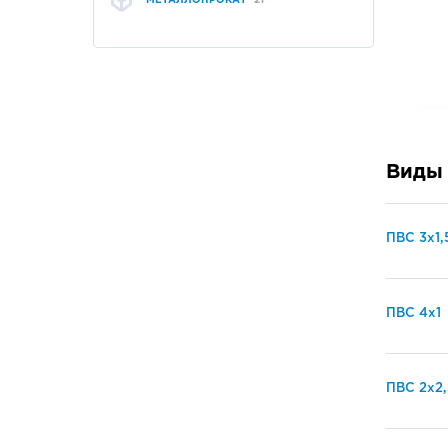
МЕТАЛЛОПРОКАТ
21
Виды
ПВС 3х1,5
ПВС 4х1
ПВС 2х2,