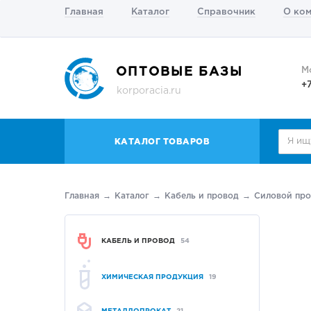
Главная
Каталог
Справочник
О ко
ОПТОВЫЕ БАЗЫ
М
+
korporacia.ru
КАТАЛОГ ТОВАРОВ
Главная
Каталог
Кабель и провод
Силовой пр
КАБЕЛЬ И ПРОВОД
54
ХИМИЧЕСКАЯ ПРОДУКЦИЯ
19