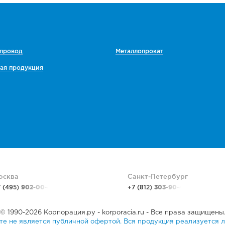
 провод
Металлопрокат
ая продукция
осква
Санкт-Петербург
7 (495)
902-00-48
+7 (812)
303-90-48
© 1990-2026 Корпорация.ру - korporacia.ru - Все права защищены
е не является публичной офертой. Вся продукция реализуется л