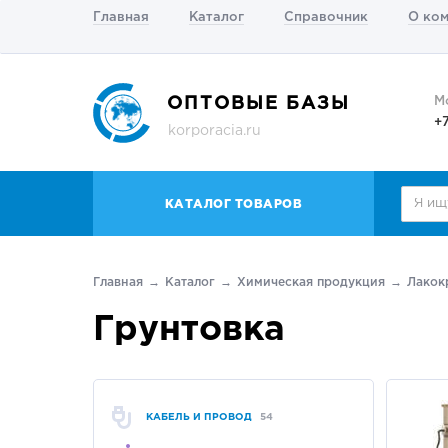
Главная
Каталог
Справочник
О ко
ОПТОВЫЕ БАЗЫ
М
+
korporacia.ru
КАТАЛОГ ТОВАРОВ
Главная
Каталог
Химическая продукция
Лакок
Грунтовка
КАБЕЛЬ И ПРОВОД
54