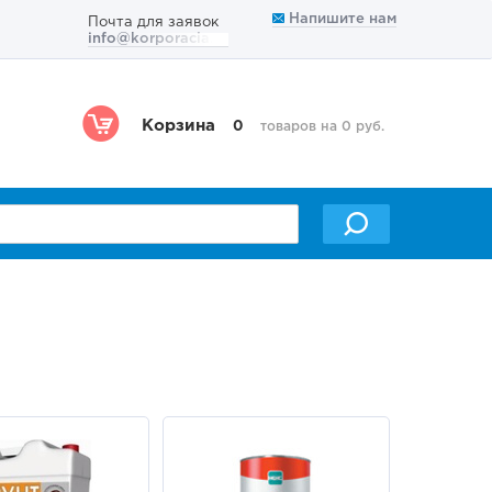
Напишите нам
Почта для заявок
info@korporacia.ru
Корзина
0
товаров на 0 руб.