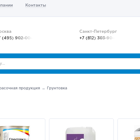
мпании
Контакты
осква
Санкт-Петербург
7 (495)
902-00-48
+7 (812)
303-90-48
расочная продукция
Грунтовка