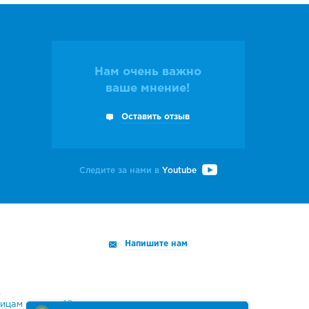
Нам очень важно
ваше мнение!
Оставить отзыв
Следите за нами в
Youtube
Напишите нам
.
ицам старше 18 лет.