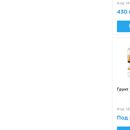
Код: 1
430.
Грунт
Код: 14
Под 