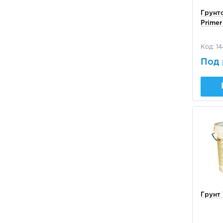
Грунто
Primer
Код: 14
Под 
Грунт