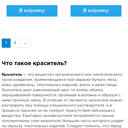
В корзину
В корзину
1
2
→
Что такое краситель?
Краситель
— это вещество органического или синтетического
происхождения, применяющиеся при окраске бумаги, меха,
кожи, древесины, текстильных изделий, волос и даже пищи.
Краситель дает равномерный цвет по всему объему
окрашиваемой поверхности, проникая в волокна и образуя с
ними прочную связь. В отличие от пигмента, краситель можно
растворить при помощи специального растворителя, и в
процессе окраски он не требует присутствия связующего
вещества. Ежегодно человечеством потребляется свыше
полумиллиона тонн красителя, большая часть которого уходит
на окраску текстильных изделий. Следует помнить, что перед