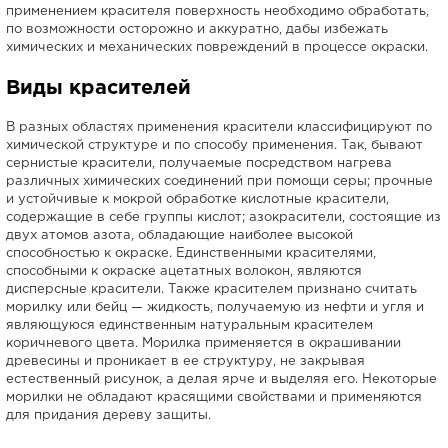
применением красителя поверхность необходимо обработать,
по возможности осторожно и аккуратно, дабы избежать
химических и механических повреждений в процессе окраски.
Виды красителей
В разных областях применения красители классифицируют по
химической структуре и по способу применения. Так, бывают
сернистые красители, получаемые посредством нагрева
различных химических соединений при помощи серы; прочные
и устойчивые к мокрой обработке кислотные красители,
содержащие в себе группы кислот; азокрасители, состоящие из
двух атомов азота, обладающие наиболее высокой
способностью к окраске. Единственными красителями,
способными к окраске ацетатных волокон, являются
дисперсные красители. Также красителем признано считать
морилку или бейц — жидкость, получаемую из нефти и угля и
являющуюся единственным натуральным красителем
коричневого цвета. Морилка применяется в окрашивании
древесины и проникает в ее структуру, не закрывая
естественный рисунок, а делая ярче и выделяя его. Некоторые
морилки не обладают красящими свойствами и применяются
для придания дереву защиты.