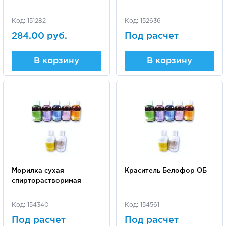
Код: 151282
Код: 152636
284.00 руб.
Под расчет
В корзину
В корзину
Морилка сухая
Краситель Белофор ОБ
спирторастворимая
Код: 154340
Код: 154561
Под расчет
Под расчет