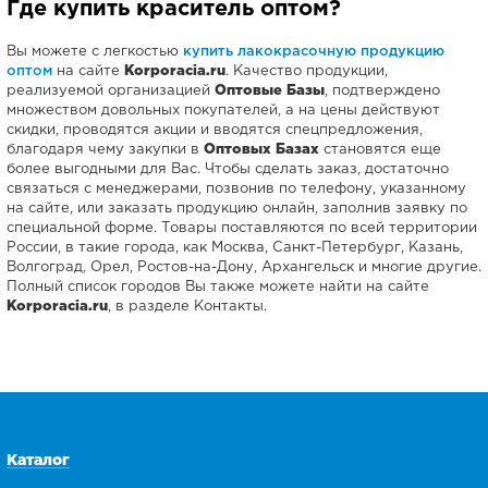
Где купить краситель оптом?
Вы можете с легкостью
купить лакокрасочную продукцию
оптом
на сайте
Korporacia.ru
. Качество продукции,
реализуемой организацией
Оптовые Базы
, подтверждено
множеством довольных покупателей, а на цены действуют
скидки, проводятся акции и вводятся спецпредложения,
благодаря чему закупки в
Оптовых Базах
становятся еще
более выгодными для Вас. Чтобы сделать заказ, достаточно
связаться с менеджерами, позвонив по телефону, указанному
на сайте, или заказать продукцию онлайн, заполнив заявку по
специальной форме. Товары поставляются по всей территории
России, в такие города, как Москва, Санкт-Петербург, Казань,
Волгоград, Орел, Ростов-на-Дону, Архангельск и многие другие.
Полный список городов Вы также можете найти на сайте
Korporacia.ru
, в разделе Контакты.
Каталог