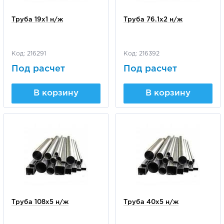
Труба 19х1 н/ж
Труба 76.1х2 н/ж
Код: 216291
Код: 216392
Под расчет
Под расчет
В корзину
В корзину
Труба 108х5 н/ж
Труба 40х5 н/ж