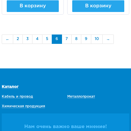
В корзину
В корзину
←
2
3
4
5
6
7
8
9
10
→
Каталог
Кабель и провод
Металлопрокат
Химическая продукция
Нам очень важно ваше мнение!