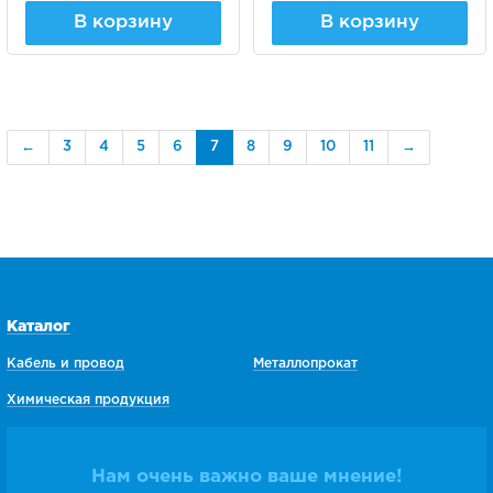
В корзину
В корзину
←
3
4
5
6
7
8
9
10
11
→
Каталог
Кабель и провод
Металлопрокат
Химическая продукция
Нам очень важно ваше мнение!