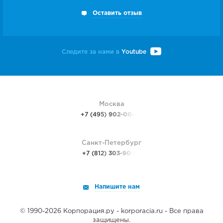
Оставить отзыв
Следите за нами в
Youtube
Москва
+7 (495)
902-00-48
Санкт-Петербург
+7 (812)
303-90-48
Напишите нам
© 1990-2026 Корпорация.ру - korporacia.ru - Все права
защищены.