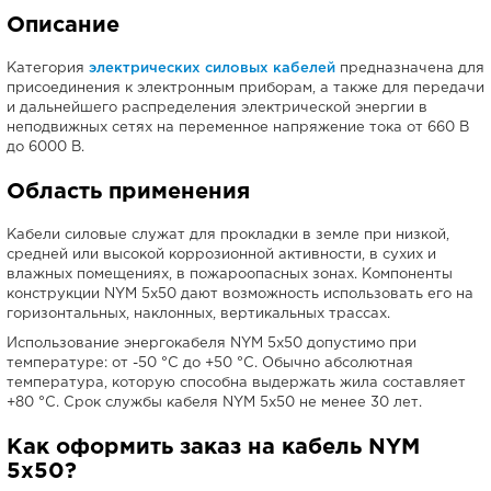
Описание
Категория
электрических силовых кабелей
предназначена для
присоединения к электронным приборам, а также для передачи
и дальнейшего распределения электрической энергии в
неподвижных сетях на переменное напряжение тока от 660 В
до 6000 В.
Область применения
Кабели силовые служат для прокладки в земле при низкой,
средней или высокой коррозионной активности, в сухих и
влажных помещениях, в пожароопасных зонах. Компоненты
конструкции NYM 5х50 дают возможность использовать его на
горизонтальных, наклонных, вертикальных трассах.
Использование энергокабеля NYM 5х50 допустимо при
температуре: от -50 °С до +50 °С. Обычно абсолютная
температура, которую способна выдержать жила составляет
+80 °С. Срок службы кабеля NYM 5х50 не менее 30 лет.
Как оформить заказ на кабель NYM
5х50?