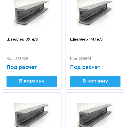
Швеллер 8У н/л
Швеллер 14П н/л
Код: 228929
Код: 229601
Под расчет
Под расчет
В корзину
В корзину