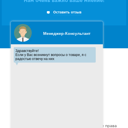
Нам очень важно ваше мнение!
Оставить отзыв
Следите за нами в
Youtube
Москва
+7 (495)
902-00-48
Санкт-Петербург
+7 (812)
303-90-48
Напишите нам
© 1990-2026 Корпорация.ру - korporacia.ru - Все права