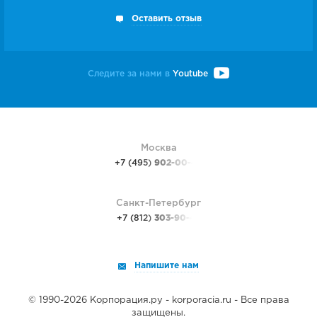
Оставить отзыв
Следите за нами в
Youtube
Москва
+7 (495)
902-00-48
Санкт-Петербург
+7 (812)
303-90-48
Напишите нам
© 1990-2026 Корпорация.ру - korporacia.ru - Все права
защищены.