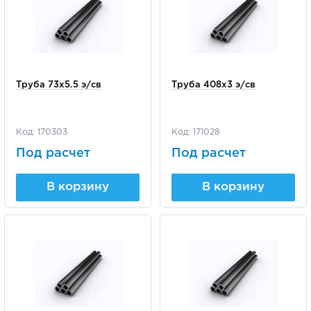
Труба 73х5.5 э/св
Труба 408х3 э/св
Код: 170303
Код: 171028
Под расчет
Под расчет
В корзину
В корзину