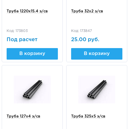
Труба 1220х15.4 э/св
Труба 32х2 э/св
Код: 173803
Код: 173847
Под расчет
25.00 руб.
В корзину
В корзину
Труба 127х4 э/св
Труба 325х5 э/св