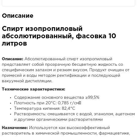
Описание
Спирт изопропиловый
абсолютированный, фасовка 10
литров
Описание:
Абсолютированный спирт изопропиловый
представляет собой прозрачную бесцветную жидкость со
специфическим запахом и резким вкусом. Продукт очищен от
примесей и воды методом ректификации и последующей
вакуумной дистилляции.
Технические характеристики:
Содержание основного вещества ≥99,5%
Плотность при 20°C: 0,785 г/см³
Температура кипения: 82,4°C
Растворимость: смешивается с водой, этанолом, ацетоном
и другими органическими растворителями
Назначение:
Используется как высокоэффективный
растворитель в химической промышленности, фармацевтике,