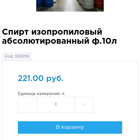
Спирт изопропиловый
абсолютированный ф.10л
Код: 306296
221.00 руб.
Единица измерения: л.
-
+
В корзину