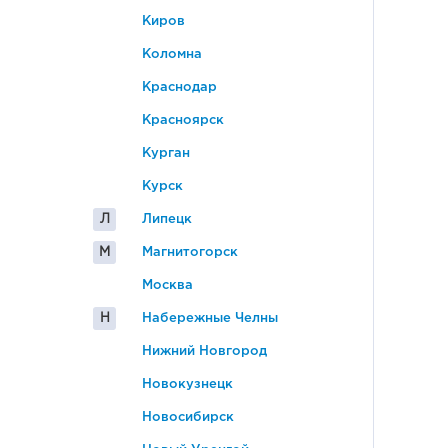
Киров
Коломна
Краснодар
Красноярск
Курган
Курск
Л
Липецк
М
Магнитогорск
Москва
Н
Набережные Челны
Нижний Новгород
Новокузнецк
Новосибирск