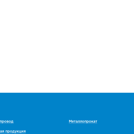
 провод
Металлопрокат
ая продукция