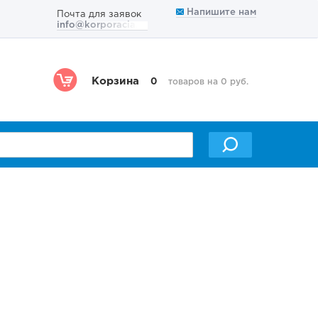
Напишите нам
Почта для заявок
info@korporacia.ru
Корзина
0
товаров на 0 руб.