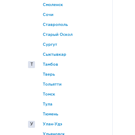
Смоленск
Сочи
Ставрополь
Старый Оскол
Сургут
Сыктывкар
Т
Тамбов
Тверь
Тольятти
Томск
Тула
Тюмень
У
Улан-Удэ
Ульяновск