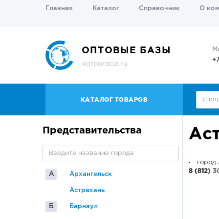
Главная
Каталог
Справочник
О ко
ОПТОВЫЕ БАЗЫ
М
+
korporacia.ru
КАТАЛОГ ТОВАРОВ
Представительства
Ас
город 
8 (812) 
А
Архангельск
Астрахань
Б
Барнаул