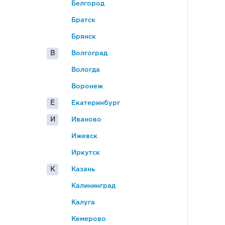
Белгород
Братск
Брянск
В
Волгоград
Вологда
Воронеж
Е
Екатеринбург
И
Иваново
Ижевск
Иркутск
К
Казань
Калининград
Калуга
Кемерово