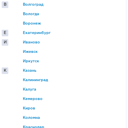
В
Волгоград
Вологда
Воронеж
Е
Екатеринбург
И
Иваново
Ижевск
Иркутск
К
Казань
Калининград
Калуга
Кемерово
Киров
Коломна
Краснодар