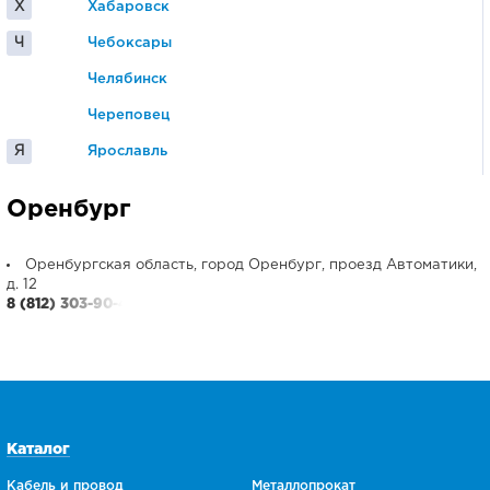
Х
Хабаровск
Ч
Чебоксары
Челябинск
Череповец
Я
Ярославль
Оренбург
Оренбургская область, город Оренбург, проезд Автоматики,
д. 12
8 (812) 303-90-48
Каталог
Кабель и провод
Металлопрокат