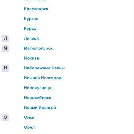
Красноярск
Курган
Курск
Л
Липецк
М
Магнитогорск
Москва
Н
Набережные Челны
Нижний Новгород
Новокузнецк
Новосибирск
Новый Уренгой
О
Омск
Орел