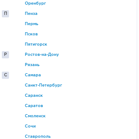
Оренбург
П
Пенза
Пермь
Псков
Пятигорск
Р
Ростов-на-Дону
Рязань
С
Самара
Санкт-Петербург
Саранск
Саратов
Смоленск
Сочи
Ставрополь