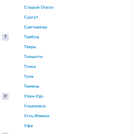
Старый Оскол
Сургут
Сыктывкар
Т
Тамбов
Тверь
Тольятти
Томск
Тула
Тюмень
У
Улан-Удэ
Ульяновск
Усть-Илимск
Уфа